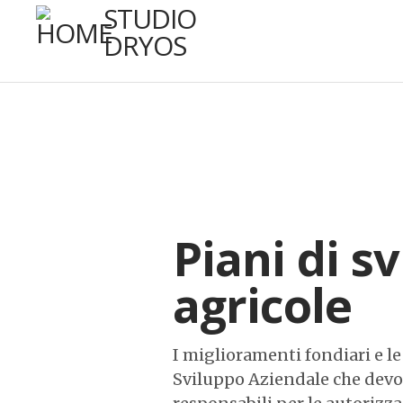
STUDIO
DRYOS
Piani di s
agricole
I miglioramenti fondiari e le
Sviluppo Aziendale che devono