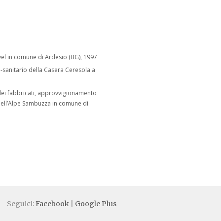
vel in comune di Ardesio (BG), 1997
sanitario della Casera Ceresola a
 dei fabbricati, approvvigionamento
 dell’Alpe Sambuzza in comune di
Seguici:
Facebook
|
Google Plus