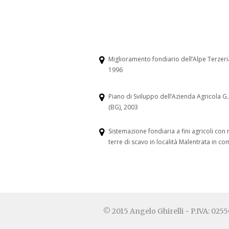
Miglioramento fondiario dell’Alpe Terzer
1996
Piano di Sviluppo dell’Azienda Agricola G.A
(BG), 2003
Sistemazione fondiaria a fini agricoli c
terre di scavo in località Malentrata in c
© 2015 Angelo Ghirelli - P.IVA: 02550