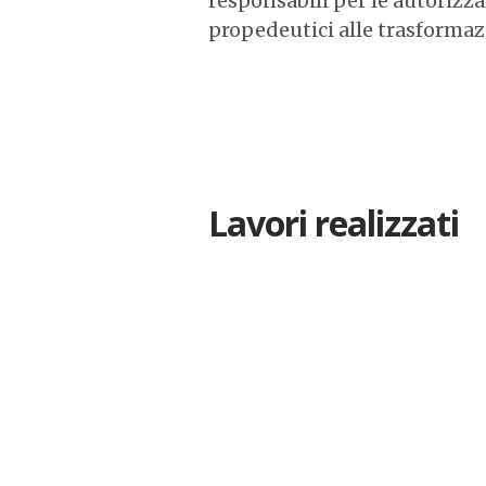
responsabili per le autorizz
propedeutici alle trasformaz
Lavori realizzati