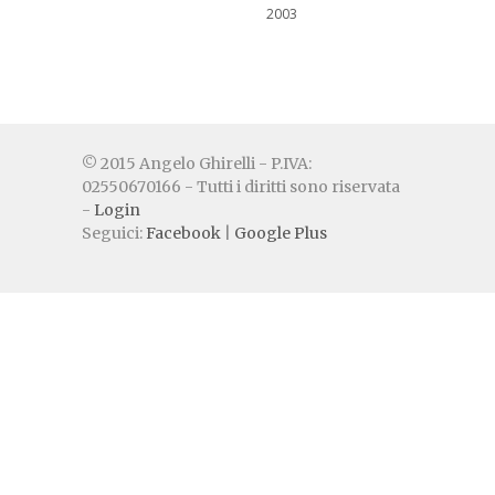
2003
© 2015 Angelo Ghirelli - P.IVA:
02550670166 - Tutti i diritti sono riservata
-
Login
Seguici:
Facebook
|
Google Plus