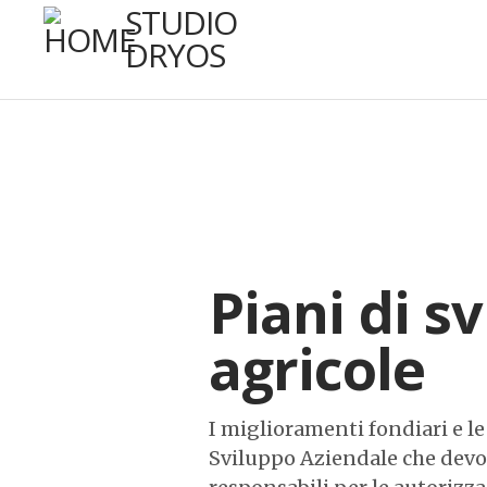
STUDIO
DRYOS
Piani di s
agricole
I miglioramenti fondiari e le
Sviluppo Aziendale che devono