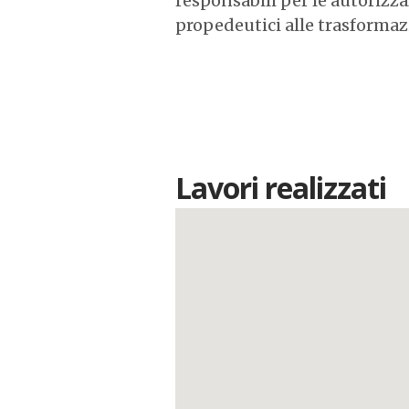
responsabili per le autorizz
propedeutici alle trasformaz
Lavori realizzati