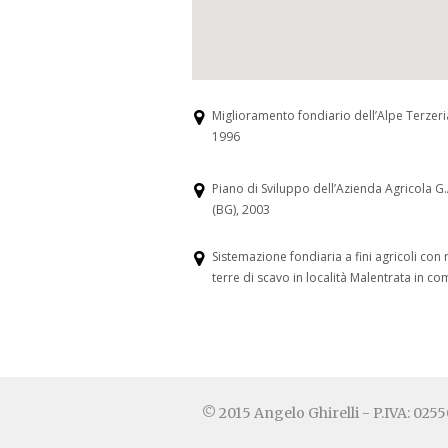
Miglioramento fondiario dell’Alpe Terzer
1996
Piano di Sviluppo dell’Azienda Agricola G.A
(BG), 2003
Sistemazione fondiaria a fini agricoli c
terre di scavo in località Malentrata in c
© 2015 Angelo Ghirelli - P.IVA: 02550