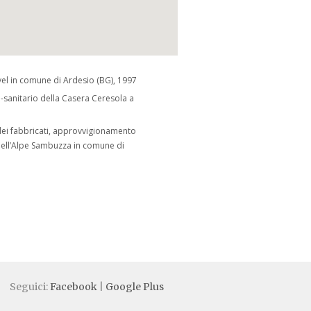
vel in comune di Ardesio (BG), 1997
sanitario della Casera Ceresola a
 dei fabbricati, approvvigionamento
 dell’Alpe Sambuzza in comune di
Seguici:
Facebook
|
Google Plus