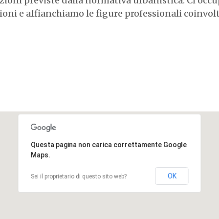
azioni previste dalla normativa urbanistica. Ci occ
ioni e affianchiamo le figure professionali coinvol
Questa pagina non carica correttamente Google
Maps.
OK
Sei il proprietario di questo sito web?